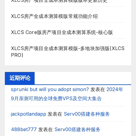
XLCS房产全成本测算模版常规功能介绍
XLCS Core版房产项目全成本测算系统-核心版
XLCS房产项目全成本测算模版-多地块加强版(XLCS
PRO)
近期评论
sprunki but will you adopt simon?
发表在
2024年
9月亲测可用的全球免费VPS及空间大集合
jackpotlandapp
发表在
Serv00搭建各种服务
488bet777
发表在
Serv00搭建各种服务