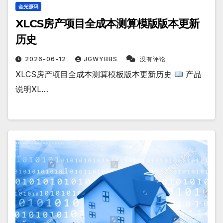
金光源码
XLCS房产项目全成本测算模版版本更新
历史
2026-06-12
JGWYBBS
没有评论
XLCS房产项目全成本测算模板版本更新历史
产品
说明XL…