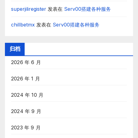
superjiliregister
发表在
Serv00搭建各种服务
chillbetmx
发表在
Serv00搭建各种服务
归档
2026 年 6 月
2026 年 1 月
2024 年 10 月
2024 年 9 月
2023 年 9 月