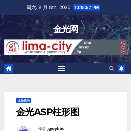
跳
周六. 8 月 8th, 2026
10:15:58 PM
至
内
金光网
容
金光源码
金光ASP柱形图
作者
jgwybbs