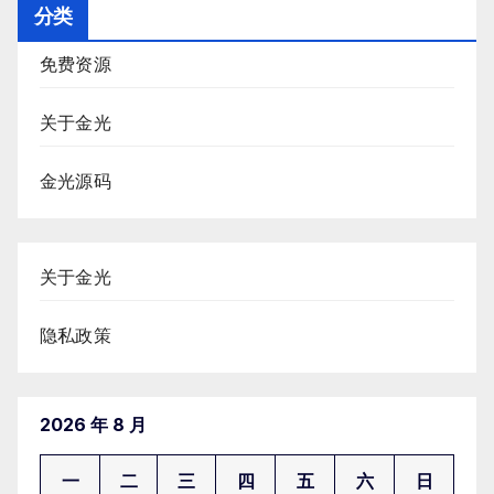
分类
免费资源
关于金光
金光源码
关于金光
隐私政策
2026 年 8 月
一
二
三
四
五
六
日