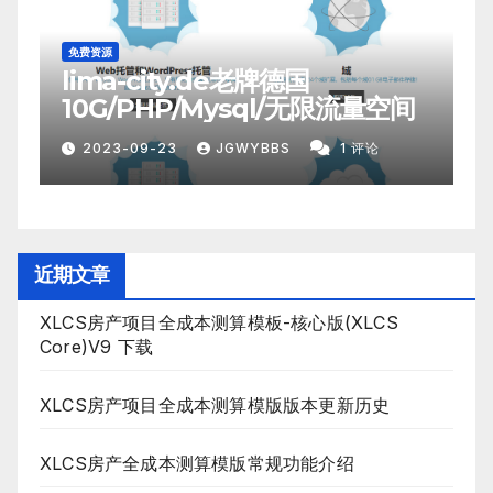
免
2
免费资源
费
lima-city.de老牌德国
10G/PHP/Mysql/无限流量空间
2023-09-23
JGWYBBS
1 评论
近期文章
XLCS房产项目全成本测算模板-核心版(XLCS
Core)V9 下载
XLCS房产项目全成本测算模版版本更新历史
XLCS房产全成本测算模版常规功能介绍