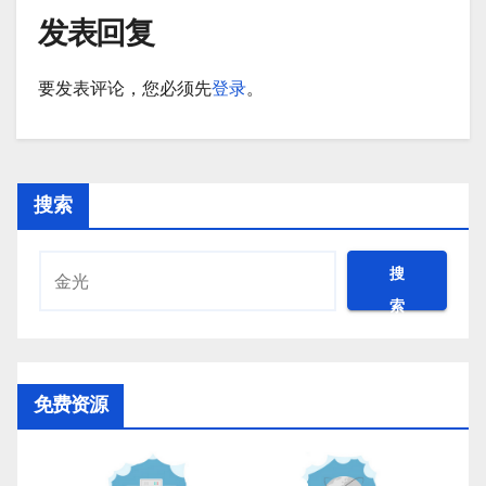
发表回复
要发表评论，您必须先
登录
。
搜索
搜
索
免费资源